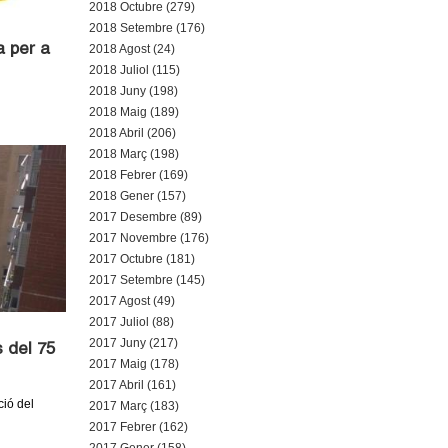
2018 Octubre (279)
2018 Setembre (176)
a per a
2018 Agost (24)
2018 Juliol (115)
2018 Juny (198)
2018 Maig (189)
2018 Abril (206)
2018 Març (198)
2018 Febrer (169)
2018 Gener (157)
2017 Desembre (89)
2017 Novembre (176)
2017 Octubre (181)
2017 Setembre (145)
2017 Agost (49)
2017 Juliol (88)
2017 Juny (217)
 del 75
2017 Maig (178)
2017 Abril (161)
ció del
2017 Març (183)
2017 Febrer (162)