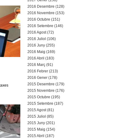
2017 Gener (158)
2016 Desembre (128)
2016 Novembre (153)
2016 Octubre (151)
2016 Setembre (146)
2016 Agost (72)
2016 Juliol (106)
2016 Juny (255)
2016 Maig (169)
2016 Abril (183)
2016 Març (91)
2016 Febrer (213)
2016 Gener (178)
2015 Desembre (179)
taxes
2015 Novembre (176)
2015 Octubre (195)
2015 Setembre (187)
2015 Agost (81)
2015 Juliol (85)
2015 Juny (201)
2015 Maig (154)
2015 Abril (187)