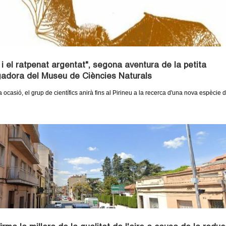
 i el ratpenat argentat", segona aventura de la petita
gadora del Museu de Ciències Naturals
ocasió, el grup de científics anirà fins al Pirineu a la recerca d'una nova espècie 