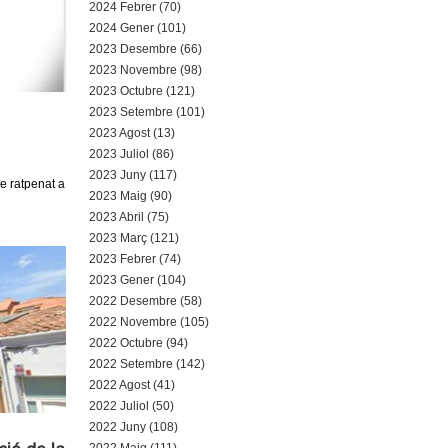
2024 Febrer (70)
2024 Gener (101)
2023 Desembre (66)
2023 Novembre (98)
2023 Octubre (121)
2023 Setembre (101)
2023 Agost (13)
2023 Juliol (86)
2023 Juny (117)
de ratpenat a
2023 Maig (90)
2023 Abril (75)
2023 Març (121)
2023 Febrer (74)
2023 Gener (104)
2022 Desembre (58)
2022 Novembre (105)
2022 Octubre (94)
2022 Setembre (142)
2022 Agost (41)
2022 Juliol (50)
2022 Juny (108)