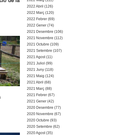
2022 Maig (111)
ció de la
2022 Abril (126)
2022 Març (120)
2022 Febrer (69)
2022 Gener (74)
2021 Desembre (106)
2021 Novembre (112)
2021 Octubre (109)
2021 Setembre (107)
2021 Agost (11)
2021 Juliol (99)
2021 Juny (118)
2021 Maig (124)
2021 Abril (68)
2021 Març (88)
2021 Febrer (67)
s
2021 Gener (42)
2020 Desembre (77)
2020 Novembre (67)
2020 Octubre (93)
2020 Setembre (62)
2020 Agost (35)