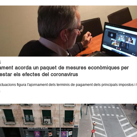
ç
tament acorda un paquet de mesures econòmiques per
estar els efectes del coronavirus
actuacions figura l'ajornament dels terminis de pagament dels principals impostos i 
s