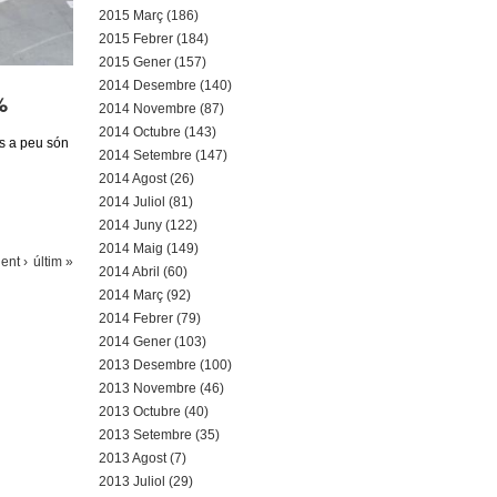
2015 Març (186)
2015 Febrer (184)
2015 Gener (157)
2014 Desembre (140)
%
2014 Novembre (87)
2014 Octubre (143)
s a peu són
2014 Setembre (147)
2014 Agost (26)
2014 Juliol (81)
2014 Juny (122)
2014 Maig (149)
ent ›
últim »
2014 Abril (60)
2014 Març (92)
2014 Febrer (79)
2014 Gener (103)
2013 Desembre (100)
2013 Novembre (46)
2013 Octubre (40)
2013 Setembre (35)
2013 Agost (7)
2013 Juliol (29)