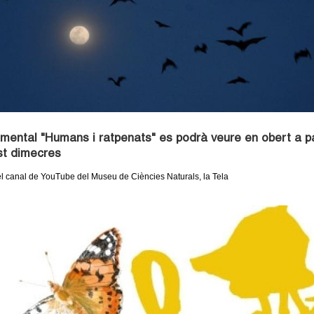
mental "Humans i ratpenats" es podrà veure en obert a pa
st dimecres
el canal de YouTube del Museu de Ciències Naturals, la Tela