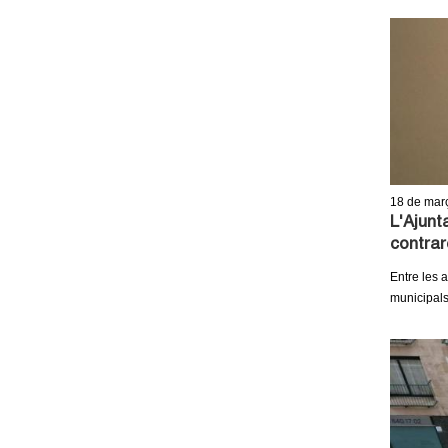
18
de mar
L'Ajun
contrar
Entre les 
municipal