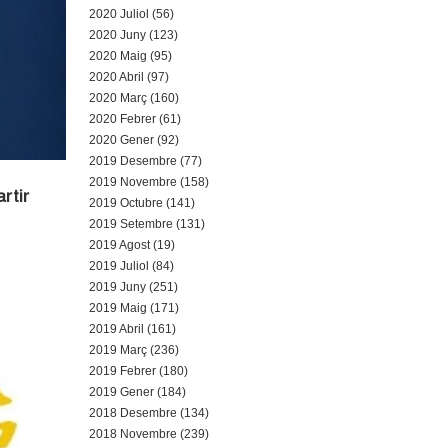
2020 Juliol (56)
2020 Juny (123)
2020 Maig (95)
2020 Abril (97)
2020 Març (160)
2020 Febrer (61)
2020 Gener (92)
2019 Desembre (77)
2019 Novembre (158)
rtir
2019 Octubre (141)
2019 Setembre (131)
2019 Agost (19)
2019 Juliol (84)
2019 Juny (251)
2019 Maig (171)
2019 Abril (161)
2019 Març (236)
2019 Febrer (180)
2019 Gener (184)
2018 Desembre (134)
2018 Novembre (239)