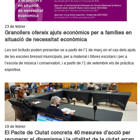
23
de febrer
Granollers ofereix ajuts econòmics per a famílies en
situació de necessitat econòmica
Les sol·licituds poden presentar-se a partir de l’1 de març en el cas dels ajuts
de les escoles bressol municipals, per a material i llibres escolars i per a
l’escola de música i conservatori, i a partir de l’1 de setembre els de pràctica
esportiva
19
de febrer
El Pacte de Ciutat concreta 40 mesures d’acció per