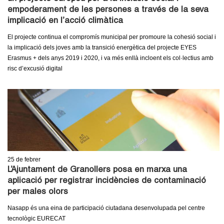
l
empoderament de les persones a través de la seva
implicació en l’acció climàtica
e
El projecte continua el compromís municipal per promoure la cohesió social i
r
la implicació dels joves amb la transició energètica del projecte EYES
Erasmus + dels anys 2019 i 2020, i va més enllà incloent els col·lectius amb
s
risc d’excusió digital
25
de febrer
L’Ajuntament de Granollers posa en marxa una
aplicació per registrar incidències de contaminació
per males olors
Nasapp és una eina de participació ciutadana desenvolupada pel centre
tecnològic EURECAT