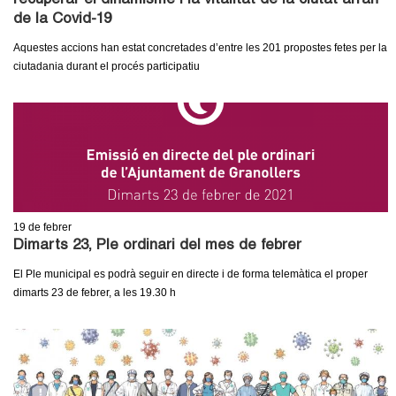
recuperar el dinamisme i la vitalitat de la ciutat arran
de la Covid-19
Aquestes accions han estat concretades d’entre les 201 propostes fetes per la
ciutadania durant el procés participatiu
19
de febrer
Dimarts 23, Ple ordinari del mes de febrer
El Ple municipal es podrà seguir en directe i de forma telemàtica el proper
dimarts 23 de febrer, a les 19.30 h