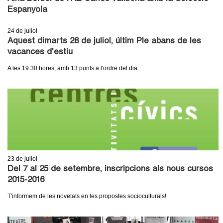
Espanyola
24
de juliol
Aquest dimarts 28 de juliol, últim Ple abans de les
vacances d'estiu
A les 19.30 hores, amb 13 punts a l'ordre del dia
23
de juliol
Del 7 al 25 de setembre, inscripcions als nous cursos
2015-2016
T'informem de les novetats en les propostes socioculturals!