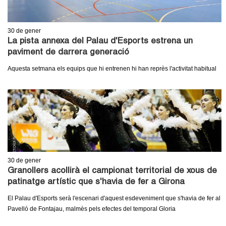
30
de gener
La pista annexa del Palau d'Esports estrena un
paviment de darrera generació
Aquesta setmana els equips que hi entrenen hi han reprès l'activitat habitual
30
de gener
Granollers acollirà el campionat territorial de xous de
patinatge artístic que s'havia de fer a Girona
El Palau d'Esports serà l'escenari d'aquest esdeveniment que s'havia de fer al
Pavelló de Fontajau, malmès pels efectes del temporal Gloria