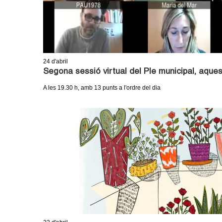
24
d'abril
Segona sessió virtual del Ple municipal, aquest
A les 19.30 h, amb 13 punts a l'ordre del dia