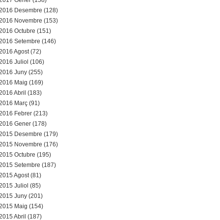
2017 Gener (158)
2016 Desembre (128)
2016 Novembre (153)
2016 Octubre (151)
2016 Setembre (146)
2016 Agost (72)
2016 Juliol (106)
2016 Juny (255)
2016 Maig (169)
2016 Abril (183)
2016 Març (91)
2016 Febrer (213)
2016 Gener (178)
2015 Desembre (179)
2015 Novembre (176)
2015 Octubre (195)
2015 Setembre (187)
2015 Agost (81)
2015 Juliol (85)
2015 Juny (201)
2015 Maig (154)
2015 Abril (187)