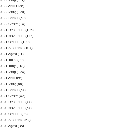
2022 Maig (111)
2022 Abril (126)
2022 Març (120)
2022 Febrer (69)
2022 Gener (74)
2021 Desembre (106)
2021 Novembre (112)
2021 Octubre (109)
2021 Setembre (107)
2021 Agost (11)
2021 Juliol (99)
2021 Juny (118)
2021 Maig (124)
2021 Abril (68)
2021 Març (88)
2021 Febrer (67)
2021 Gener (42)
2020 Desembre (77)
2020 Novembre (67)
2020 Octubre (93)
2020 Setembre (62)
2020 Agost (35)