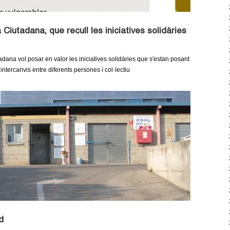
iutadana, que recull les iniciatives solidàries
dana vol posar en valor les iniciatives solidàries que s'estan posant
intercanvis entre diferents persones i col·lectiu
d