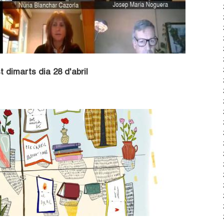
 dimarts dia 28 d'abril