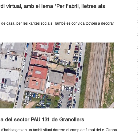
 virtual, amb el lema "Per l'abril, lletres als
des de casa, per les xarxes socials. També es convida tothom a decorar
na del sector PAU 131 de Granollers
'habitatges en un àmbit situat darrere el camp de futbol del c. Girona