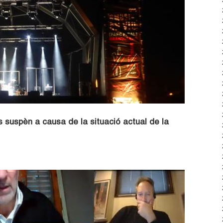
es suspèn a causa de la situació actual de la