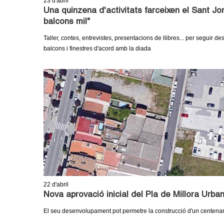
23
d'abril
Una quinzena d'activitats farceixen el Sant Jordi
balcons mil"
Taller, contes, entrevistes, presentacions de llibres... per seguir 
balcons i finestres d'acord amb la diada
22
d'abril
Nova aprovació inicial del Pla de Millora Urba
El seu desenvolupament pot permetre la construcció d'un centenar d