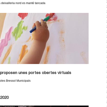
La deixalleria nord es manté tancada
 proposen unes portes obertes virtuals
coles Bressol Municipals
 2020