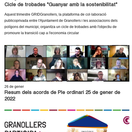
l
Cicle de trobades "Guanyar amb la sostenibilitat"
e
Aquest trimestre GRIDGranollers, la plataforma de col·laboració
publicoprivada entre l'Ajuntament de Granollers i les associacions dels
r
polígons del municipi, organitza un cicle de trobades amb l'objectiu de
promoure la transició cap a l'economia circular
s
26
de gener
Resum dels acords de Ple ordinari 25 de gener de
2022