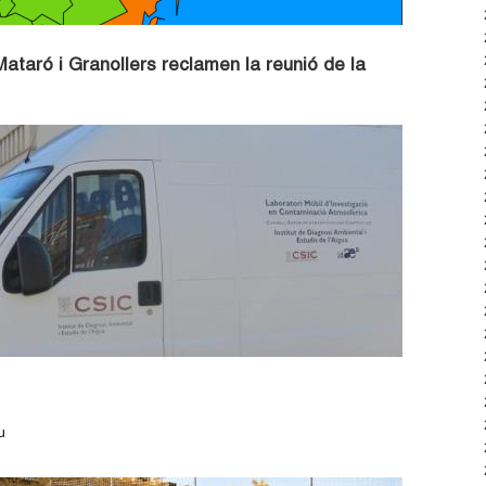
Mataró i Granollers reclamen la reunió de la
u