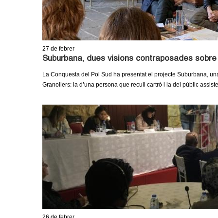
27
de febrer
Suburbana, dues visions contraposades sobre 
La Conquesta del Pol Sud ha presentat el projecte Suburbana, una
Granollers: la d’una persona que recull cartró i la del públic assist
26
de febrer