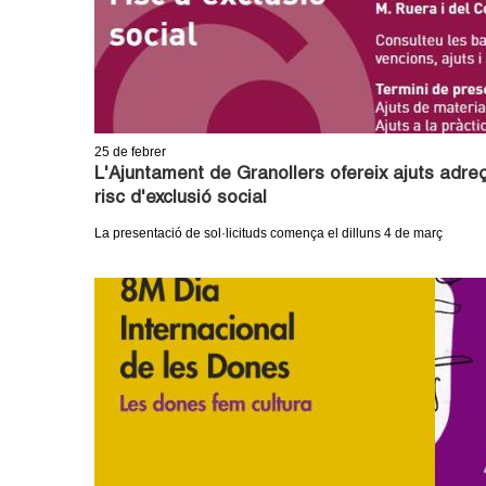
25
de febrer
L'Ajuntament de Granollers ofereix ajuts adre
risc d'exclusió social
La presentació de sol·licituds comença el dilluns 4 de març