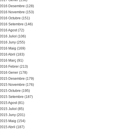
2017 Gener (158)
2016 Desembre (128)
2016 Novembre (153)
2016 Octubre (151)
2016 Setembre (146)
2016 Agost (72)
2016 Juliol (106)
2016 Juny (255)
2016 Maig (169)
2016 Abril (183)
2016 Març (91)
2016 Febrer (213)
2016 Gener (178)
2015 Desembre (179)
2015 Novembre (176)
2015 Octubre (195)
2015 Setembre (187)
2015 Agost (81)
2015 Juliol (85)
2015 Juny (201)
2015 Maig (154)
2015 Abril (187)