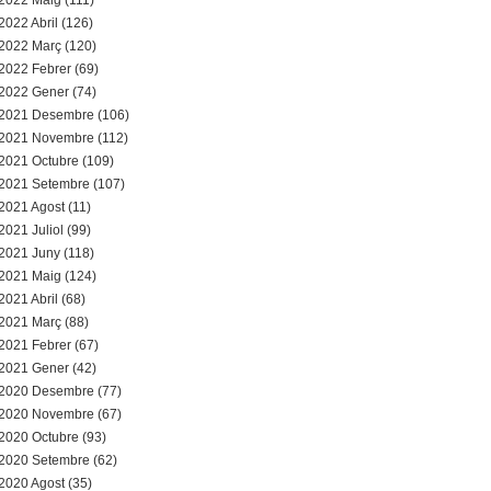
2022 Maig (111)
2022 Abril (126)
2022 Març (120)
2022 Febrer (69)
2022 Gener (74)
2021 Desembre (106)
2021 Novembre (112)
2021 Octubre (109)
2021 Setembre (107)
2021 Agost (11)
2021 Juliol (99)
2021 Juny (118)
2021 Maig (124)
2021 Abril (68)
2021 Març (88)
2021 Febrer (67)
2021 Gener (42)
2020 Desembre (77)
2020 Novembre (67)
2020 Octubre (93)
2020 Setembre (62)
2020 Agost (35)