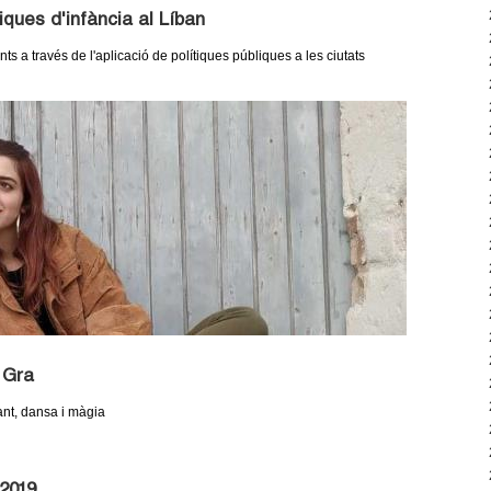
iques d'infància al Líban
ts a través de l'aplicació de polítiques públiques a les ciutats
l Gra
ant, dansa i màgia