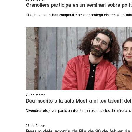
Granollers participa en un seminari sobre polít
Els ajuntaments han compartit eines per protegir els drets dels infan
26
de febrer
Deu inscrits a la gala Mostra el teu talent! de
Divendres els joves participants oferiran espectacles de música, c
26
de febrer