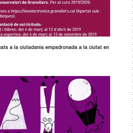
çats a la ciutadania empadronada a la ciutat en