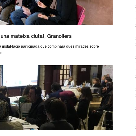
una mateixa ciutat, Granollers
 instal·lació participada que combinarà dues mirades sobre
ent