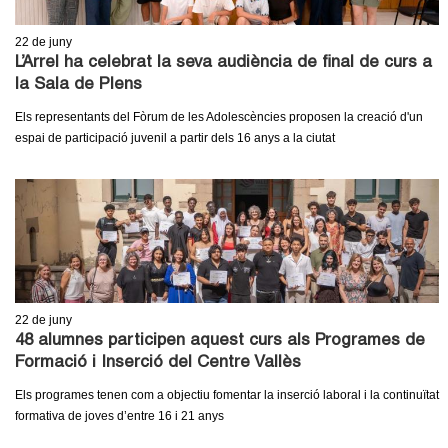
22
de juny
L’Arrel ha celebrat la seva audiència de final de curs a
la Sala de Plens
Els representants del Fòrum de les Adolescències proposen la creació d'un
espai de participació juvenil a partir dels 16 anys a la ciutat
22
de juny
48 alumnes participen aquest curs als Programes de
Formació i Inserció del Centre Vallès
Els programes tenen com a objectiu fomentar la inserció laboral i la continuïtat
formativa de joves d’entre 16 i 21 anys