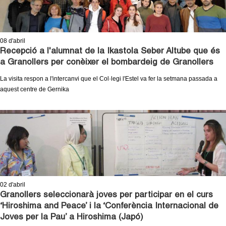
08
d'abril
Recepció a l'alumnat de la Ikastola Seber Altube que és
a Granollers per conèixer el bombardeig de Granollers
La visita respon a l'intercanvi que el Col·legi l'Estel va fer la setmana passada a
aquest centre de Gernika
02
d'abril
Granollers seleccionarà joves per participar en el curs
‘Hiroshima and Peace’ i la ‘Conferència Internacional de
Joves per la Pau’ a Hiroshima (Japó)