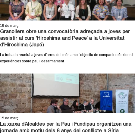
19
de març
Granollers obre una convocatòria adreçada a joves per
assistir al curs ‘Hiroshima and Peace’ a la Universitat
d’Hiroshima (Japó)
La trobada reunirà a joves d'arreu del món amb l'objectiu de compartir reflexions i
experiències sobre pau i desarmament
15
de març
La xarxa d’Alcaldes per la Pau i Fundipau organitzen una
jornada amb motiu dels 8 anys del conflicte a Síria