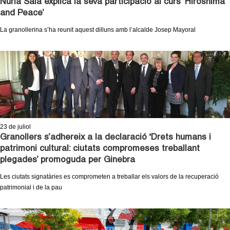
Núria Sala explica la seva participació al curs ‘Hiroshima
and Peace’
La granollerina s’ha reunit aquest dilluns amb l’alcalde Josep Mayoral
23
de juliol
Granollers s’adhereix a la declaració ‘Drets humans i
patrimoni cultural: ciutats compromeses treballant
plegades’ promoguda per Ginebra
Les ciutats signatàries es comprometen a treballar els valors de la recuperació
patrimonial i de la pau