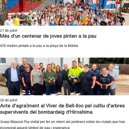
17
de juliol
Més d'un centenar de joves pinten a la pau
420 metres pintats a la pau a la plaça de la Bòbila
16
de juliol
Acte d'agraïment al Viver de Bell-lloc pel cultiu d'arbres
supervivents del bombardeig d'Hiroshima
Josep Mayoral l'ha visitat per fer un retorn als jardiners sobre les ciutats que han
incorporat aquest símbol de pau i esperança