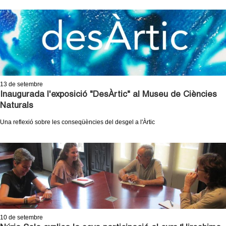
13
de setembre
Inaugurada l'exposició "DesÀrtic" al Museu de Ciències
Naturals
Una reflexió sobre les conseqüències del desgel a l'Àrtic
10
de setembre