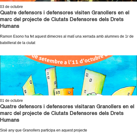
l
03
de octubre
Quatre defensors i defensores visiten Granollers en el
e
marc del projecte de Ciutats Defensores dels Drets
Humans
r
Ramon Esono ha fet aquest dimecres al matí una xerrada amb alumnes de 1r de
s
batxillerat de la ciutat
01
de octubre
Quatre defensors i defensores visitaran Granollers en el
marc del projecte de Ciutats Defensores dels Drets
Humans
Sisè any que Granollers participa en aquest projecte