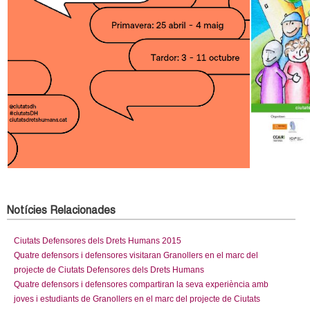
Notícies Relacionades
Ciutats Defensores dels Drets Humans 2015
Quatre defensors i defensores visitaran Granollers en el marc del
projecte de Ciutats Defensores dels Drets Humans
Quatre defensors i defensores compartiran la seva experiència amb
joves i estudiants de Granollers en el marc del projecte de Ciutats