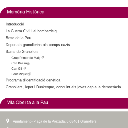
Memòria Històrica
Introducció
La Guerra Civil i el bombardeig
Bosc de la Pau
Deportats granollerins als camps nazis
Barris de Granollers
Grup Primer de Maig
(
Can Bassa
(
l
Can Gili
(
l
i
Sant Miquel
l
i
(
n
i
n
l
k
Programa d'identificació genètica
n
k
i
i
Granollers, Ieper i Dunkerque, conduint els joves cap a la democràcia
k
i
n
s
i
s
k
e
s
e
i
x
Vila Oberta a la Pau
e
x
s
t
x
t
e
e
t
e
x
r
Ajuntament - Plaça de la Porxada, 6 08401 Granollers
e
r
t
n