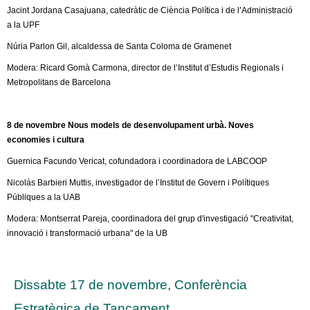
Jacint Jordana Casajuana, catedràtic de Ciència Política i de l’Administració
a la UPF
Núria Parlon Gil, alcaldessa de Santa Coloma de Gramenet
Modera: Ricard Gomà Carmona, director de l’Institut d’Estudis Regionals i
Metropolitans de Barcelona
8 de novembre Nous models de desenvolupament urbà. Noves
economies i cultura
Guernica Facundo Vericat, cofundadora i coordinadora de LABCOOP
Nicolás Barbieri Muttis, investigador de l’Institut de Govern i Polítiques
Públiques a la UAB
Modera: Montserrat Pareja, coordinadora del grup d'investigació "Creativitat,
innovació i transformació urbana" de la UB
Dissabte 17 de novembre, Conferència
Estratègica de Tancament