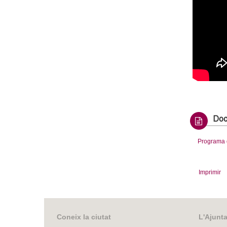
Doc
Programa 
Imprimir
Coneix la ciutat
L'Ajunt