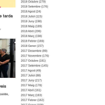
2018 Octubre (279)
2018 Setembre (176)
2018 Agost (24)
e tarda
2018 Juliol (115)
2018 Juny (198)
2018 Maig (189)
s
2018 Abril (206)
2018 Març (198)
2018 Febrer (169)
2018 Gener (157)
2017 Desembre (89)
2017 Novembre (176)
2017 Octubre (181)
2017 Setembre (145)
2017 Agost (49)
2017 Juliol (88)
2017 Juny (217)
2017 Maig (178)
veis
2017 Abril (161)
centre,
2017 Març (183)
2017 Febrer (162)