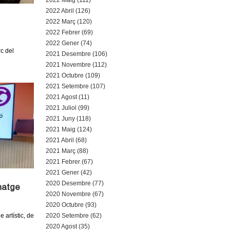
2022 Maig (111)
2022 Abril (126)
2022 Març (120)
2022 Febrer (69)
2022 Gener (74)
rc del
2021 Desembre (106)
2021 Novembre (112)
2021 Octubre (109)
2021 Setembre (107)
2021 Agost (11)
2021 Juliol (99)
2021 Juny (118)
2021 Maig (124)
2021 Abril (68)
2021 Març (88)
2021 Febrer (67)
2021 Gener (42)
2020 Desembre (77)
natge
2020 Novembre (67)
2020 Octubre (93)
2020 Setembre (62)
 artístic, de
2020 Agost (35)