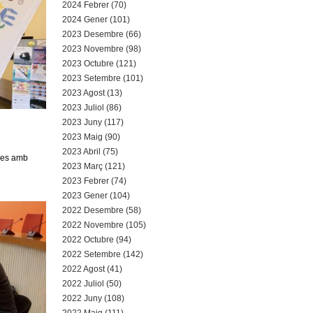
2024 Febrer (70)
2024 Gener (101)
2023 Desembre (66)
2023 Novembre (98)
2023 Octubre (121)
2023 Setembre (101)
2023 Agost (13)
2023 Juliol (86)
2023 Juny (117)
2023 Maig (90)
2023 Abril (75)
ones amb
2023 Març (121)
2023 Febrer (74)
2023 Gener (104)
2022 Desembre (58)
2022 Novembre (105)
2022 Octubre (94)
2022 Setembre (142)
2022 Agost (41)
2022 Juliol (50)
2022 Juny (108)