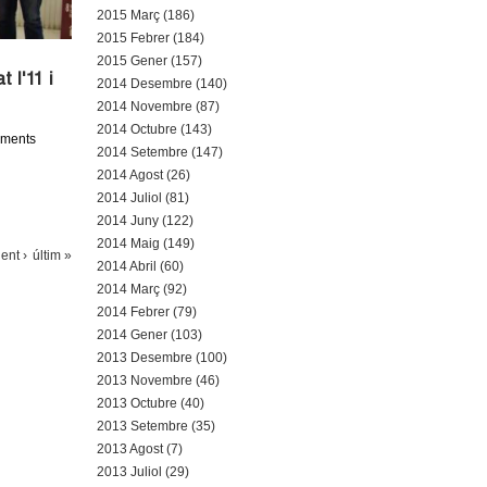
2015 Març (186)
2015 Febrer (184)
2015 Gener (157)
 l'11 i
2014 Desembre (140)
2014 Novembre (87)
2014 Octubre (143)
aments
2014 Setembre (147)
2014 Agost (26)
2014 Juliol (81)
2014 Juny (122)
2014 Maig (149)
ent ›
últim »
2014 Abril (60)
2014 Març (92)
2014 Febrer (79)
2014 Gener (103)
2013 Desembre (100)
2013 Novembre (46)
2013 Octubre (40)
2013 Setembre (35)
2013 Agost (7)
2013 Juliol (29)