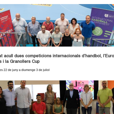
at acull dues competicions internacionals d’handbol, l’Eur
 i la Granollers Cup
s 22 de juny a diumenge 3 de juliol