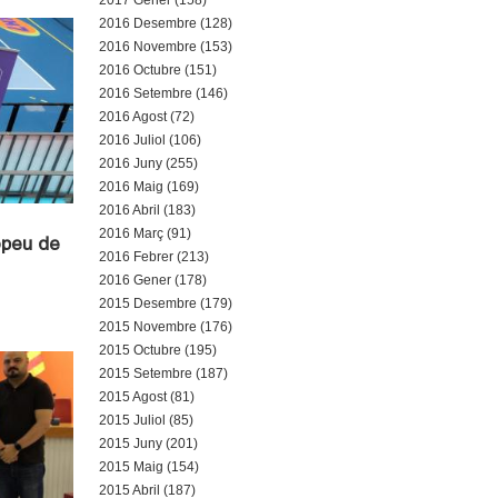
2017 Gener (158)
2016 Desembre (128)
2016 Novembre (153)
2016 Octubre (151)
2016 Setembre (146)
2016 Agost (72)
2016 Juliol (106)
2016 Juny (255)
2016 Maig (169)
2016 Abril (183)
2016 Març (91)
opeu de
2016 Febrer (213)
2016 Gener (178)
2015 Desembre (179)
2015 Novembre (176)
2015 Octubre (195)
2015 Setembre (187)
2015 Agost (81)
2015 Juliol (85)
2015 Juny (201)
2015 Maig (154)
2015 Abril (187)