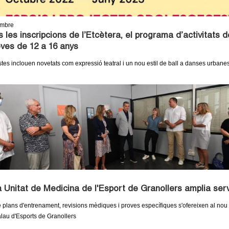
embre
 les inscripcions de l’Etcètera, el programa d’activitats d
oves de 12 a 16 anys
tes inclouen novetats com expressió teatral i un nou estil de ball a danses urbane
 Unitat de Medicina de l'Esport de Granollers amplia ser
 plans d'entrenament, revisions mèdiques i proves específiques s'ofereixen al nou 
alau d'Esports de Granollers