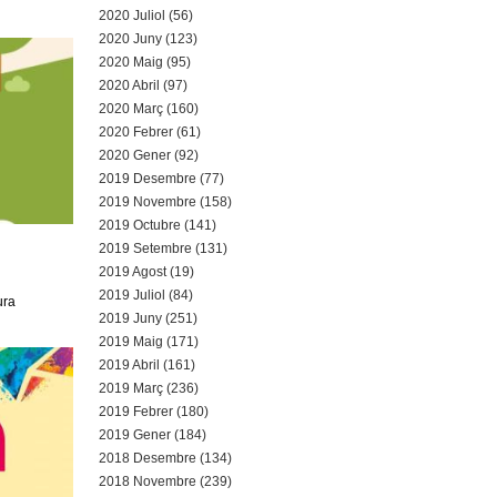
2020 Juliol (56)
2020 Juny (123)
2020 Maig (95)
2020 Abril (97)
2020 Març (160)
2020 Febrer (61)
2020 Gener (92)
2019 Desembre (77)
2019 Novembre (158)
2019 Octubre (141)
2019 Setembre (131)
2019 Agost (19)
2019 Juliol (84)
ura
2019 Juny (251)
2019 Maig (171)
2019 Abril (161)
2019 Març (236)
2019 Febrer (180)
2019 Gener (184)
2018 Desembre (134)
2018 Novembre (239)