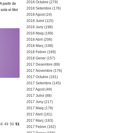
2018 Octubre (279)
A partir de
2018 Setembre (176)
ta el títol
2018 Agost (24)
2018 Juliol (115)
2018 Juny (198)
2018 Maig (189)
2018 Abril (206)
2018 Març (198)
2018 Febrer (169)
2018 Gener (157)
2017 Desembre (89)
2017 Novembre (176)
2017 Octubre (181)
2017 Setembre (145)
2017 Agost (49)
2017 Juliol (88)
2017 Juny (217)
2017 Maig (178)
2017 Abril (161)
2017 Març (183)
48
49
50
51
2017 Febrer (162)