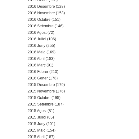
2017 Gener (158)
2016 Desembre (128)
2016 Novembre (153)
2016 Octubre (151)
2016 Setembre (146)
2016 Agost (72)
2016 Juliol (106)
2016 Juny (255)
2016 Maig (169)
2016 Abril (183)
2016 Març (91)
2016 Febrer (213)
2016 Gener (178)
2015 Desembre (179)
2015 Novembre (176)
2015 Octubre (195)
2015 Setembre (187)
2015 Agost (81)
2015 Juliol (85)
2015 Juny (201)
2015 Maig (154)
2015 Abril (187)