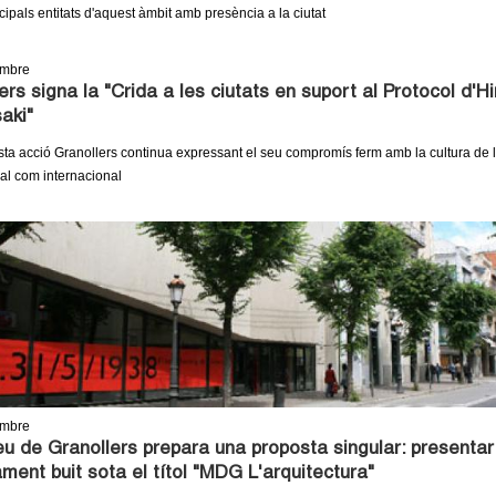
cipals entitats d'aquest àmbit amb presència a la ciutat
embre
ers signa la "Crida a les ciutats en suport al Protocol d'H
aki"
a acció Granollers continua expressant el seu compromís ferm amb la cultura de l
cal com internacional
embre
u de Granollers prepara una proposta singular: presentar
ament buit sota el títol "MDG L'arquitectura"