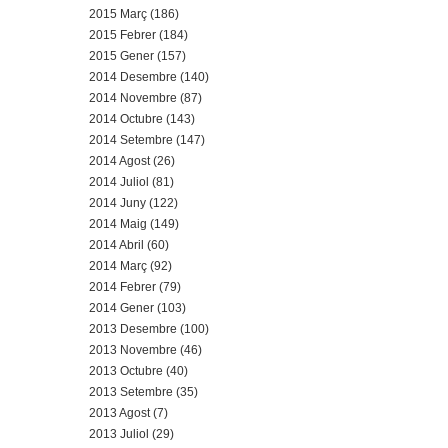
2015 Març (186)
2015 Febrer (184)
2015 Gener (157)
2014 Desembre (140)
2014 Novembre (87)
2014 Octubre (143)
2014 Setembre (147)
2014 Agost (26)
2014 Juliol (81)
2014 Juny (122)
2014 Maig (149)
2014 Abril (60)
2014 Març (92)
2014 Febrer (79)
2014 Gener (103)
2013 Desembre (100)
2013 Novembre (46)
2013 Octubre (40)
2013 Setembre (35)
2013 Agost (7)
2013 Juliol (29)