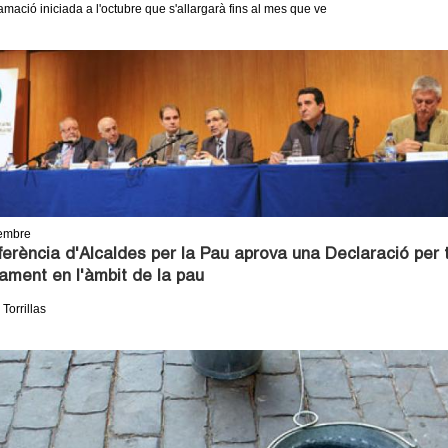
mació iniciada a l'octubre que s'allargarà fins al mes que ve
embre
erència d'Alcaldes per la Pau aprova una Declaració per t
ament en l'àmbit de la pau
 Torrillas