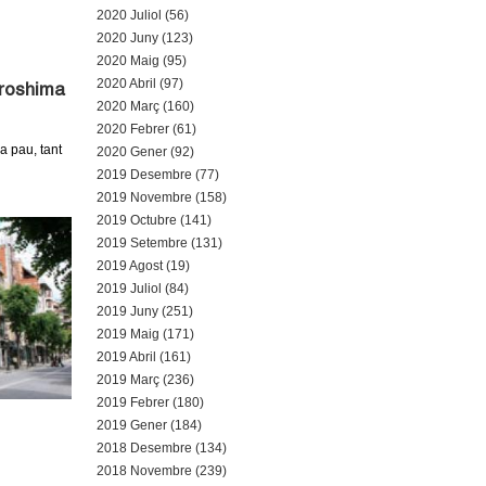
2020 Juliol (56)
2020 Juny (123)
2020 Maig (95)
2020 Abril (97)
iroshima
2020 Març (160)
2020 Febrer (61)
a pau, tant
2020 Gener (92)
2019 Desembre (77)
2019 Novembre (158)
2019 Octubre (141)
2019 Setembre (131)
2019 Agost (19)
2019 Juliol (84)
2019 Juny (251)
2019 Maig (171)
2019 Abril (161)
2019 Març (236)
2019 Febrer (180)
2019 Gener (184)
2018 Desembre (134)
2018 Novembre (239)