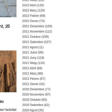
2022 Maig (111)
2022 Abril (126)
2022 Març (120)
2022 Febrer (69)
2022 Gener (74)
2021 Desembre (106)
t, 25
2021 Novembre (112)
2021 Octubre (109)
2021 Setembre (107)
2021 Agost (11)
2021 Juliol (99)
2021 Juny (118)
2021 Maig (124)
2021 Abril (68)
2021 Març (88)
2021 Febrer (67)
2021 Gener (42)
2020 Desembre (77)
2020 Novembre (67)
2020 Octubre (93)
au
2020 Setembre (62)
r l'activitat
2020 Agost (35)