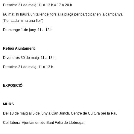
Dissabte 31 de maig: 11 a 13 h // 17 a 20 h
(Al matí hi haurà un taller de flors a la plaça per participar en la campanya
“Per cada mina una flor”)
Diumenge 1 de juny: 11 a 13 h
Refugi Ajuntament
Divendres 30 de maig: 11 a 13 h
Dissabte 31 de maig: 11 a 13 h
EXPOSICIÓ
MURS
Del 13 de maig al 5 de juny a Can Jonch. Centre de Cultura per la Pau
Col·labora: Ajuntament de Sant Feliu de Llobregat