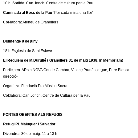
10 h. Sortida: Can Jonch. Centre de cultura per la Pau
Caminada al Bosc de la Pau
“Per cada mina una flor”
Col·labora: Ateneu de Granollers
Diumenge 8 de juny
18 h Esglèsia de Sant Esteve
El Requiem de M.Duruflé ( Granollers 31 de maig 1938, In Memoriam)
Participen: ARsin NOVA Cor de Cambra; Vicenç Prunés, orgue; Pere Biosca,
direcció-
Organitza: Fundació Pro Música Sacra
Col:labora: Can Jonch. Centre de Cultura per la Pau
PORTES OBERTES ALS REFUGIS
Refugi Pl. Maluquer i Salvador
Divendres 30 de maig: 11 a 13 h