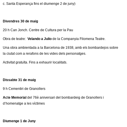
c. Santa Esperança fins el diumenge 2 de juny)
Divendres 30 de maig
20 h Can Jonch. Centre de Cultura per la Pau
Obra de teatre:
Velando a Julio
de la Companyia Filomena Teatre.
Una obra ambientada a la Barcelona de 1938, amb els bombardejos sobre
la ciutat com a rerafons de les vides dels personatges.
Activitat gratuïta. Fins a exhaurir localitats.
Dissabte 31 de maig
9 h Cementiri de Granollers
Acte Memorial
del 76è aniversari del bombardeig de Granollers i
d’homenatge a les víctimes
Diumenge 1 de Juny