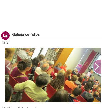
Galeria de fotos
1/19
Tertúlies de l'Arxiu: Sobreviure a la postguerra. Els orfes de la Guerra Civil