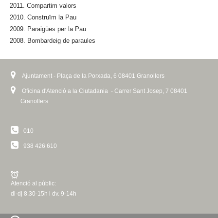
2011. Compartim valors
2010. Construïm la Pau
2009. Paraigües per la Pau
2008. Bombardeig de paraules
Ajuntament - Plaça de la Porxada, 6 08401 Granollers
Oficina d'Atenció a la Ciutadania - Carrer Sant Josep, 7 08401
Granollers
010
938 426 610
Atenció al públic:
dl-dj 8.30-15h i dv. 9-14h