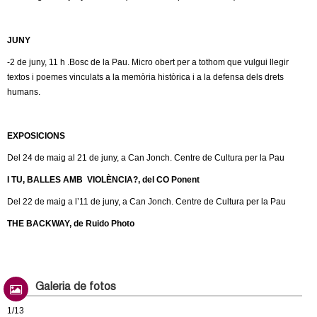
JUNY
-2 de juny, 11 h .Bosc de la Pau. Micro obert per a tothom que vulgui llegir
textos i poemes vinculats a la memòria històrica i a la defensa dels drets
humans.
EXPOSICIONS
Del 24 de maig al 21 de juny, a Can Jonch. Centre de Cultura per la Pau
I TU, BALLES AMB VIOLÈNCIA?, del CO Ponent
Del 22 de maig a l’11 de juny, a Can Jonch. Centre de Cultura per la Pau
THE BACKWAY, de Ruido Photo
Galeria de fotos
1/13