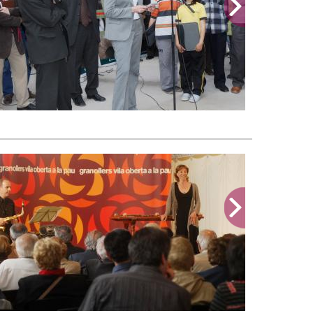
aments Sra. Maria Jesús Bono, directora General de la Memòria Democràtica.