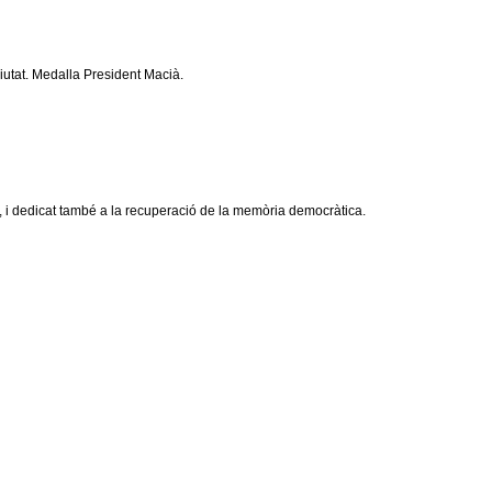
iutat. Medalla President Macià.
ral, i dedicat també a la recuperació de la memòria democràtica.