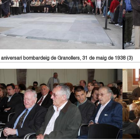
Vista plaça abans de l'obertura del refugi
Parl
 aniversari bombardeig de Granollers, 31 de maig de 1938 (3)