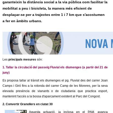
garanteixin la distància social a la via pública com facilitar la
c
n
mobilitat a peu i bicicleta, la manera més eficient de
e
desplaçar-se per a trajectes entre 1 i 7 km que s'acostumen
t
r
a fer en àmbits urbans.
c
d
a
e
G
r
Les
principals mesures
són:
1. Tallar la circulació del passeig Fluvial els diumenges (a partir del 21 de
a
juny)
Es proposa tallar al trànsit els diumenges el pg. Fluvial des del carrer Joan
n
Camps i Giró fins a la rotonda del carrer Camp de les Moreres, per la seva
elevada presència de vianants o de ciutadania que practica esport,
o
mantenint l'accés a la bossa d'aparcament existent al Parc del Congost.
l
2. Convertir Granollers en ciutat 30
Aquesta actuació, ja inclosa en el PAM, avança