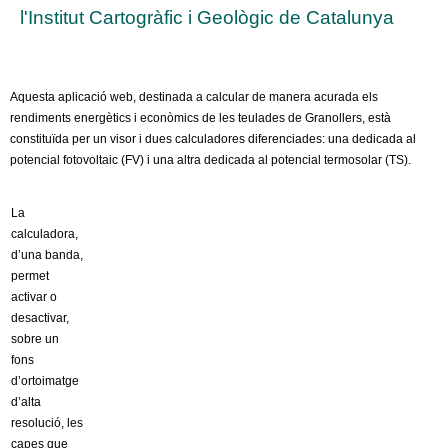
l'Institut Cartogràfic i Geològic de Catalunya
Aquesta aplicació web, destinada a calcular de manera acurada els
rendiments energètics i econòmics de les teulades de Granollers, està
constituïda per un visor i dues calculadores diferenciades: una dedicada al
potencial fotovoltaic (FV) i una altra dedicada al potencial termosolar (TS).
La
calculadora,
d’una banda,
permet
activar o
desactivar,
sobre un
fons
d’ortoimatge
d’alta
resolució, les
capes que