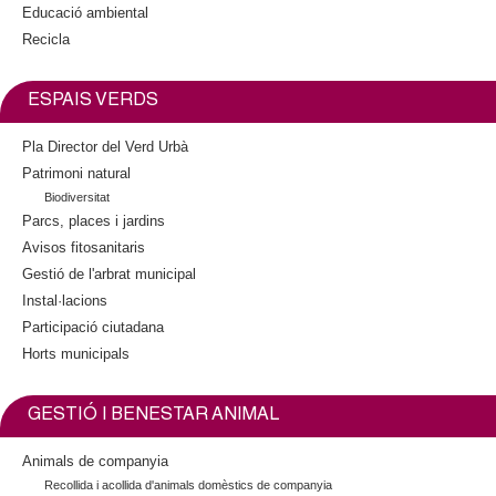
Educació ambiental
Recicla
ESPAIS VERDS
Pla Director del Verd Urbà
Patrimoni natural
Biodiversitat
Parcs, places i jardins
Avisos fitosanitaris
Gestió de l'arbrat municipal
Instal·lacions
Participació ciutadana
Horts municipals
GESTIÓ I BENESTAR ANIMAL
Animals de companyia
Recollida i acollida d'animals domèstics de companyia