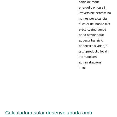
canvi de model
energètic en curs i
irreversible serveixi no
només per a canviar
el color del nostre mix
elèctric, sinó també
per a afavorir que
aquesta transició
beneficiï els veïns, el
teixit productiu local i
les mateixes
administracions
locals.
Calculadora solar desenvolupada amb