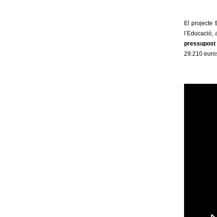
El projecte
l’Educació, 
pressupost 
29.210 euros