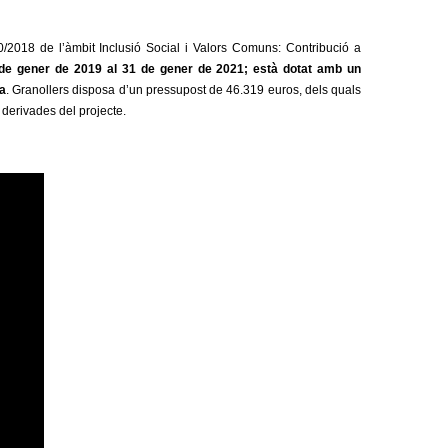
0/2018 de l’àmbit Inclusió Social i Valors Comuns: Contribució a
 de gener de 2019 al 31 de gener de 2021; està dotat amb un
ea
. Granollers disposa d’un pressupost de 46.319 euros, dels quals
derivades del projecte.