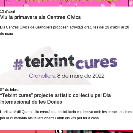
13
d'abril
Viu la primavera als Centres Cívics
Els Centres Cívics de Granollers proposen activitats gratuïtes del 29 d’abril al 20
de maig
07
de febrer
“Teixint cures”, projecte artístic col·lectiu pel Dia
Internacional de les Dones
L’artista tèxtil Queralt Illa crearà una instal·lació col·lectiva amb les creacions fetes
per la ciutadania als tallers oberts i amb els kits per fer a casa