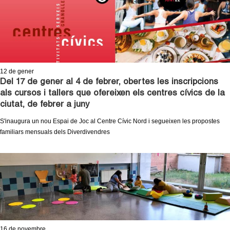
12
de gener
Del 17 de gener al 4 de febrer, obertes les inscripcions
als cursos i tallers que ofereixen els centres cívics de la
ciutat, de febrer a juny
S'inaugura un nou Espai de Joc al Centre Cívic Nord i segueixen les propostes
familiars mensuals dels Diverdivendres
16
de novembre