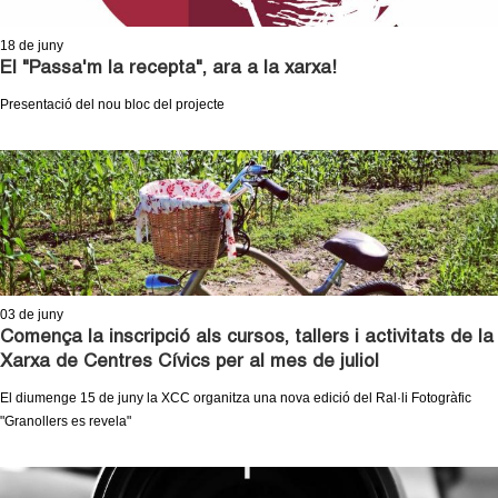
18
de juny
El "Passa'm la recepta", ara a la xarxa!
Presentació del nou bloc del projecte
03
de juny
Comença la inscripció als cursos, tallers i activitats de la
Xarxa de Centres Cívics per al mes de juliol
El diumenge 15 de juny la XCC organitza una nova edició del Ral·li Fotogràfic
"Granollers es revela"