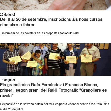
22
de juliol
Del 8 al 26 de setembre, inscripcions als nous cursos
d'octubre a febrer
T'informem de les novetats en les propostes socioculturals!
16
de juliol
Els granollerins Rafa Fernández i Francesc Blanca,
primer i segon premi del Ral·li Fotogràfic "Granollers es
revela"
L'exposició de la setzena edició del ral·li es podrà visitar al centre cívic Palou fins
al dia 21 de juliol