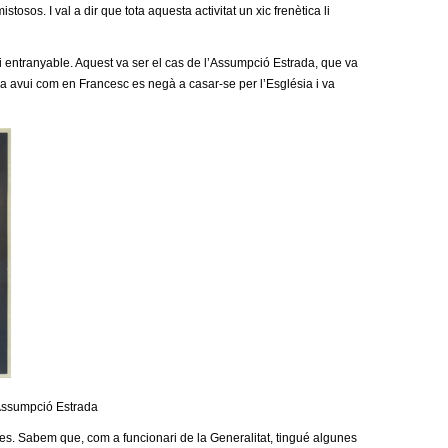
tosos. I val a dir que tota aquesta activitat un xic frenètica li
i entranyable. Aquest va ser el cas de l’Assumpció Estrada, que va
a avui com en Francesc es negà a casar-se per l’Església i va
 Assumpció Estrada
ues. Sabem que, com a funcionari de la Generalitat, tingué algunes