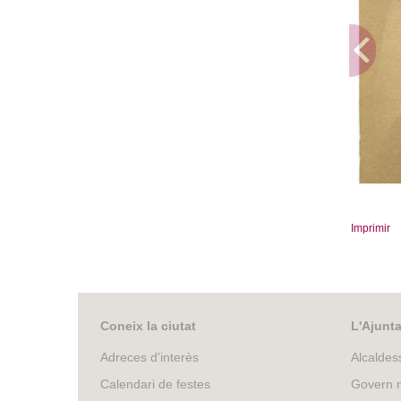
Imprimir
Coneix la ciutat
L'Ajunt
Adreces d'interès
Alcaldes
Calendari de festes
Govern m