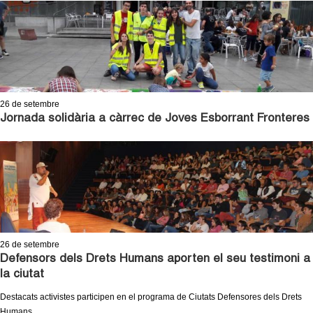
26
de setembre
Jornada solidària a càrrec de Joves Esborrant Fronteres
26
de setembre
Defensors dels Drets Humans aporten el seu testimoni a
la ciutat
Destacats activistes participen en el programa de Ciutats Defensores dels Drets
Humans