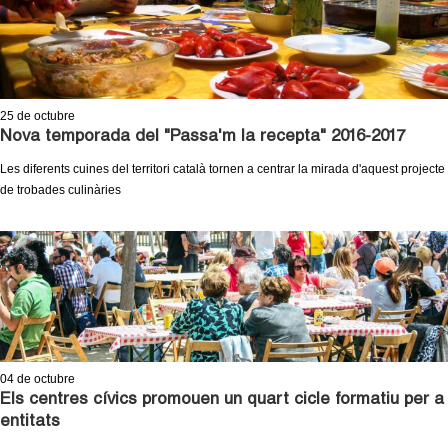
25
de octubre
Nova temporada del "Passa'm la recepta" 2016-2017
Les diferents cuines del territori català tornen a centrar la mirada d'aquest projecte
de trobades culinàries
04
de octubre
Els centres cívics promouen un quart cicle formatiu per a
entitats