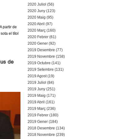
2020 Juliol (56)
2020 Juny (123)
2020 Maig (95)
2020 Abril (97)
A partir de
2020 Març (160)
ta el títol
2020 Febrer (61)
2020 Gener (92)
2019 Desembre (77)
2019 Novembre (158)
ius de
2019 Octubre (141)
2019 Setembre (131)
2019 Agost (19)
2019 Juliol (84)
2019 Juny (251)
2019 Maig (171)
2019 Abril (161)
2019 Març (236)
2019 Febrer (180)
2019 Gener (184)
2018 Desembre (134)
2018 Novembre (239)