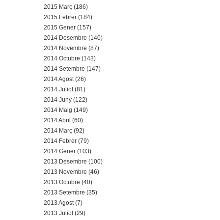
2015 Març (186)
2015 Febrer (184)
2015 Gener (157)
2014 Desembre (140)
2014 Novembre (87)
2014 Octubre (143)
2014 Setembre (147)
2014 Agost (26)
2014 Juliol (81)
2014 Juny (122)
2014 Maig (149)
2014 Abril (60)
2014 Març (92)
2014 Febrer (79)
2014 Gener (103)
2013 Desembre (100)
2013 Novembre (46)
2013 Octubre (40)
2013 Setembre (35)
2013 Agost (7)
2013 Juliol (29)