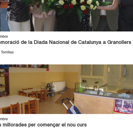
embre
oració de la Diada Nacional de Catalunya a Granollers
 Torrillas
embre
 millorades per començar el nou curs