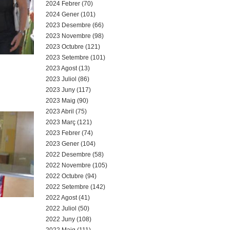
2024 Febrer (70)
2024 Gener (101)
2023 Desembre (66)
2023 Novembre (98)
2023 Octubre (121)
2023 Setembre (101)
2023 Agost (13)
2023 Juliol (86)
2023 Juny (117)
2023 Maig (90)
2023 Abril (75)
2023 Març (121)
2023 Febrer (74)
2023 Gener (104)
2022 Desembre (58)
2022 Novembre (105)
2022 Octubre (94)
2022 Setembre (142)
2022 Agost (41)
2022 Juliol (50)
2022 Juny (108)