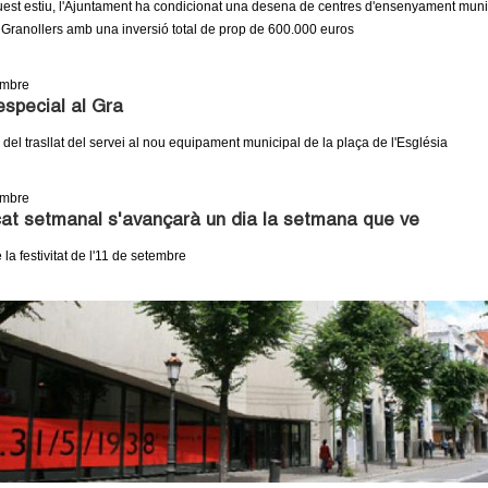
est estiu, l'Ajuntament ha condicionat una desena de centres d'ensenyament munic
 Granollers amb una inversió total de prop de 600.000 euros
embre
especial al Gra
del trasllat del servei al nou equipament municipal de la plaça de l'Església
embre
at setmanal s'avançarà un dia la setmana que ve
la festivitat de l'11 de setembre