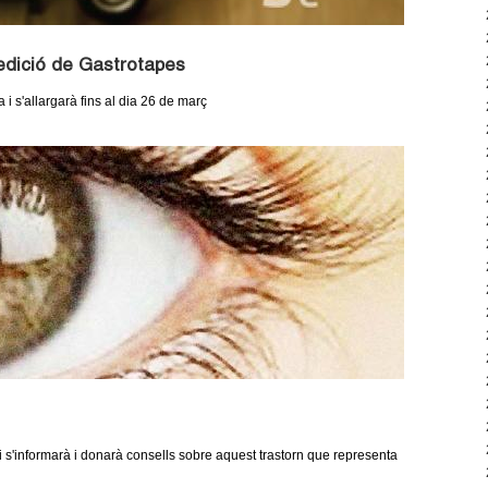
 edició de Gastrotapes
 s'allargarà fins al dia 26 de març
i s'informarà i donarà consells sobre aquest trastorn que representa