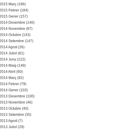
2015 Març (186)
2015 Febrer (184)
2015 Gener (157)
2014 Desembre (140)
2014 Novembre (87)
2014 Octubre (143)
2014 Setembre (147)
2014 Agost (26)
2014 Juliol (81)
2014 Juny (122)
2014 Maig (149)
2014 Abril (60)
2014 Març (92)
2014 Febrer (79)
2014 Gener (103)
2013 Desembre (100)
2013 Novembre (46)
2013 Octubre (40)
2013 Setembre (35)
2013 Agost (7)
2013 Juliol (29)