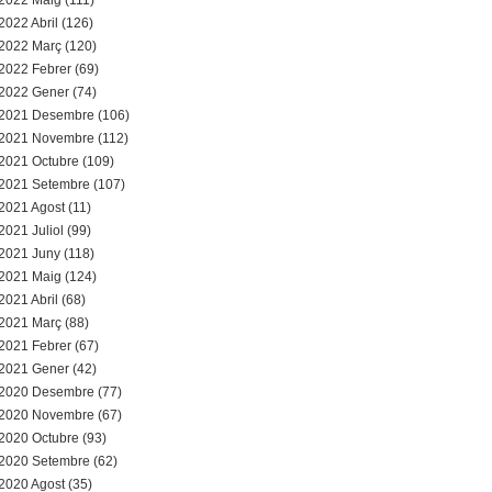
2022 Maig (111)
2022 Abril (126)
2022 Març (120)
2022 Febrer (69)
2022 Gener (74)
2021 Desembre (106)
2021 Novembre (112)
2021 Octubre (109)
2021 Setembre (107)
2021 Agost (11)
2021 Juliol (99)
2021 Juny (118)
2021 Maig (124)
2021 Abril (68)
2021 Març (88)
2021 Febrer (67)
2021 Gener (42)
2020 Desembre (77)
2020 Novembre (67)
2020 Octubre (93)
2020 Setembre (62)
2020 Agost (35)