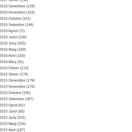
2017 Gener (158)
2016 Desembre (128)
2016 Novembre (153)
2016 Octubre (151)
2016 Setembre (146)
2016 Agost (72)
2016 Juliol (106)
2016 Juny (255)
2016 Maig (169)
2016 Abril (183)
2016 Març (91)
2016 Febrer (213)
2016 Gener (178)
2015 Desembre (179)
2015 Novembre (176)
2015 Octubre (195)
2015 Setembre (187)
2015 Agost (81)
2015 Juliol (85)
2015 Juny (201)
2015 Maig (154)
2015 Abril (187)