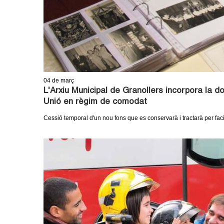
04
de març
L'Arxiu Municipal de Granollers incorpora la 
Unió en règim de comodat
Cessió temporal d'un nou fons que es conservarà i tractarà per faci