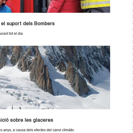
el suport dels Bombers
rant tot el dia
ició sobre les glaceres
cs anys, a causa dels efectes del canvi climàtic