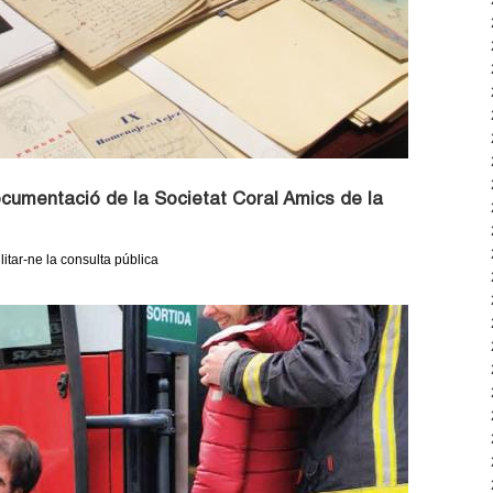
documentació de la Societat Coral Amics de la
litar-ne la consulta pública