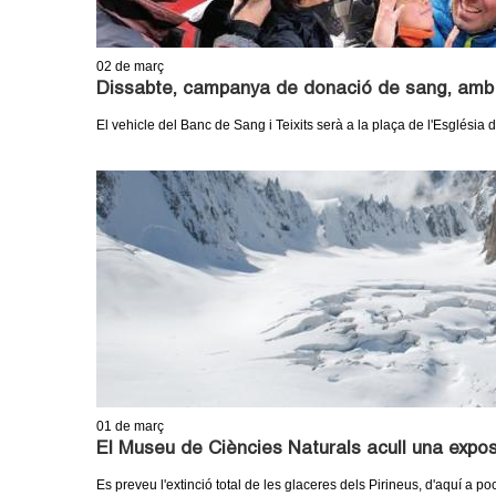
02
de març
Dissabte, campanya de donació de sang, amb 
El vehicle del Banc de Sang i Teixits serà a la plaça de l'Església du
01
de març
El Museu de Ciències Naturals acull una expos
Es preveu l'extinció total de les glaceres dels Pirineus, d'aquí a po