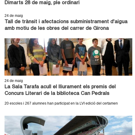
l
Dimarts 28 de maig, ple ordinari
e
24
de maig
Tall de trànsit i afectacions subministrament d'aigua
r
amb motiu de les obres del carrer de Girona
s
24
de maig
La Sala Tarafa acull el lliurament els premis del
Concurs Literari de la biblioteca Can Pedrals
20 escoles i 267 alumnes han participat en la LVI edició del certamen