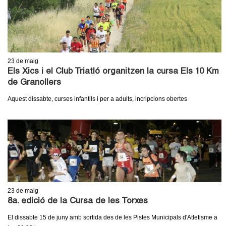
23
de maig
Els Xics i el Club Triatló organitzen la cursa Els 10 Km
de Granollers
Aquest dissabte, curses infantils i per a adults, incripcions obertes
23
de maig
8a. edició de la Cursa de les Torxes
El dissabte 15 de juny amb sortida des de les Pistes Municipals d'Atletisme a