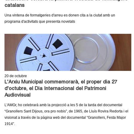
catalans
Una vintena de formatgeries d'arreu es donen cita a la ciutat amb un
programa d'activitats que presenta novetats
20
de octubre
L'Arxiu Municipal commemorarà, el proper dia 27
d'octubre, el Dia Internacional del Patrimoni
Audiovisual
L'AMGr, ho celebrarà amb la projecció a les 5 de la tarda del documental
“Granollers Sant Dijous, ora pro nobis”, de 1965, de Lluís Rovira Redorta i el
visionat a través de la pàgina web del documental “Granollers, Festa Major
1914”.