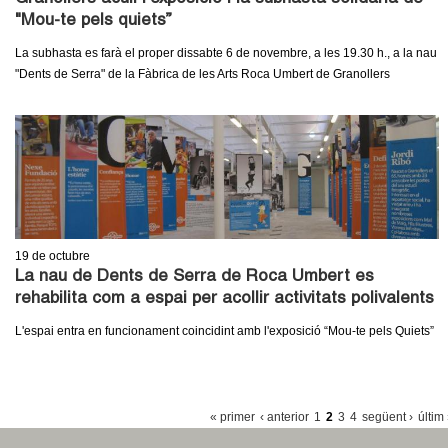
"Mou-te pels quiets”
La subhasta es farà el proper dissabte 6 de novembre, a les 19.30 h., a la nau
"Dents de Serra" de la Fàbrica de les Arts Roca Umbert de Granollers
19
de octubre
La nau de Dents de Serra de Roca Umbert es
rehabilita com a espai per acollir activitats polivalents
L'espai entra en funcionament coincidint amb l'exposició “Mou-te pels Quiets”
P
« primer
‹ anterior
1
2
3
4
següent ›
últim
À