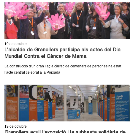
19
de octubre
L'alcalde de Granollers participa als actes del Dia
Mundial Contra el Càncer de Mama
La construcció d'un gran llaç a càrrec de centenars de persones ha estat
l’acte central celebrat a la Porxada
19
de octubre
Granollers acull l'exposició i la subhasta solidària de