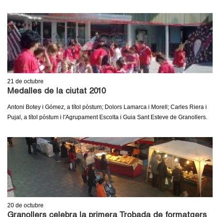
21
de octubre
Medalles de la ciutat 2010
Antoni Botey i Gómez, a títol pòstum; Dolors Lamarca i Morell; Carles Riera i
Pujal, a títol pòstum i l'Agrupament Escolta i Guia Sant Esteve de Granollers.
20
de octubre
Granollers celebra la primera Trobada de formatgers