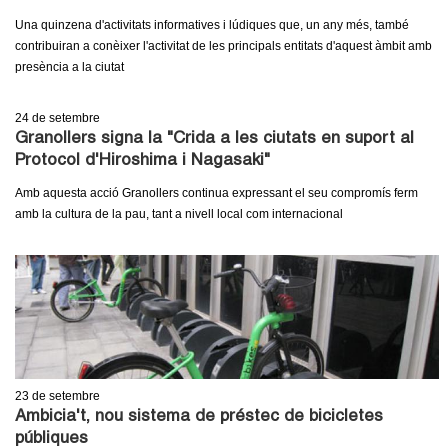
Una quinzena d'activitats informatives i lúdiques que, un any més, també
contribuiran a conèixer l'activitat de les principals entitats d'aquest àmbit amb
presència a la ciutat
24
de setembre
Granollers signa la "Crida a les ciutats en suport al
Protocol d'Hiroshima i Nagasaki"
Amb aquesta acció Granollers continua expressant el seu compromís ferm
amb la cultura de la pau, tant a nivell local com internacional
23
de setembre
Ambicia't, nou sistema de préstec de bicicletes
públiques