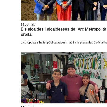
19
de maig
Els alcaldes i alcaldesses de l’Arc Metropolit
orbital
La proposta s’ha fet pública aquest matí i a la presentació oficial h