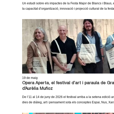
Un estudi sobre els impactes de la Festa Major de Blancs i Blaus, e
la capacitat d’organització, innovació i projecció cultural de la fest
19
de maig
Opera Aperta, el festival d’art i paraula de G
d’Aurèlia Muñoz
De l’11 al 14 de juny de 2026 el festival arriba a la setena edició 
dies de diàleg, art i pensament sota els conceptes Espai, Nus, Xar