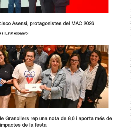
ncisco Asensi, protagonistes del MAC 2026
i l'Estat espanyol
de Granollers rep una nota de 8,6 i aporta més de
d'impactes de la festa