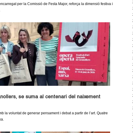
ncarregat per la Comissió de Festa Major, reforça la dimensió festiva i
a
ranollers, se suma al centenari del naixement
amb la voluntat de generar pensament i debat a partir de l’art. Quatre
xa.