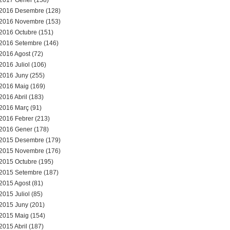
2017 Gener (158)
2016 Desembre (128)
2016 Novembre (153)
2016 Octubre (151)
2016 Setembre (146)
2016 Agost (72)
2016 Juliol (106)
2016 Juny (255)
2016 Maig (169)
2016 Abril (183)
2016 Març (91)
2016 Febrer (213)
2016 Gener (178)
2015 Desembre (179)
2015 Novembre (176)
2015 Octubre (195)
2015 Setembre (187)
2015 Agost (81)
2015 Juliol (85)
2015 Juny (201)
2015 Maig (154)
2015 Abril (187)