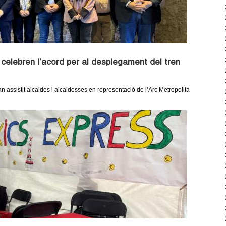
à celebren l’acord per al desplegament del tren
an assistit alcaldes i alcaldesses en representació de l’Arc Metropolità