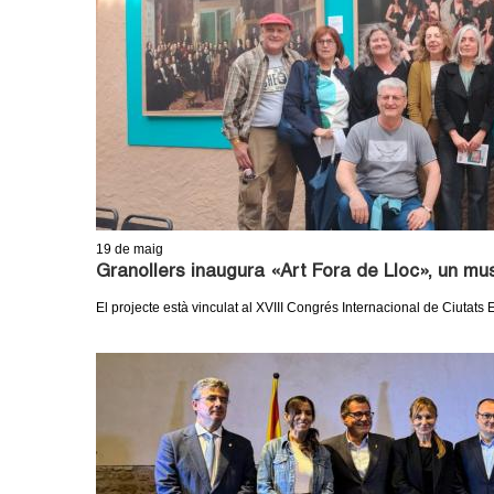
19
de maig
Granollers inaugura «Art Fora de Lloc», un mus
El projecte està vinculat al XVIII Congrés Internacional de Ciutat