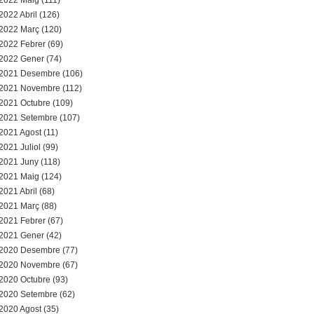
2022 Maig (111)
2022 Abril (126)
2022 Març (120)
2022 Febrer (69)
2022 Gener (74)
2021 Desembre (106)
2021 Novembre (112)
2021 Octubre (109)
2021 Setembre (107)
2021 Agost (11)
2021 Juliol (99)
2021 Juny (118)
2021 Maig (124)
2021 Abril (68)
2021 Març (88)
2021 Febrer (67)
2021 Gener (42)
2020 Desembre (77)
2020 Novembre (67)
2020 Octubre (93)
2020 Setembre (62)
2020 Agost (35)