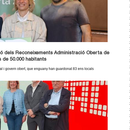
ició dels Reconeixements Administració Oberta de
 de 50.000 habitants
tal i govern obert, que enguany han guardonat 83 ens locals