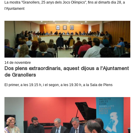
La mostra "Granollers, 25 anys dels Jocs Olímpics", fins al dimarts dia 28, a
l'Ajuntament
14
de novembre
Dos plens extraordinaris, aquest dijous a l'Ajuntament
de Granollers
El primer, a les 19.15 h, i el segon, a les 19.30 h, a la Sala de Plens