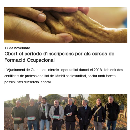
l
e
r
s
17
de novembre
Obert el període d'inscripcions per als cursos de
Formació Ocupacional
L'Ajuntament de Granollers ofereix l'oportunitat durant el 2018 d'obtenir dos
certificats de professionalitat de l'àmbit sociosanitari, sector amb forces
possibilitats d'inserció laboral