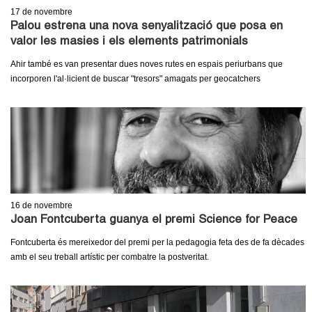
17
de novembre
Palou estrena una nova senyalització que posa en
valor les masies i els elements patrimonials
Ahir també es van presentar dues noves rutes en espais periurbans que
incorporen l'al·licient de buscar "tresors" amagats per geocatchers
16
de novembre
Joan Fontcuberta guanya el premi Science for Peace
Fontcuberta és mereixedor del premi per la pedagogia feta des de fa dècades
amb el seu treball artístic per combatre la postveritat.