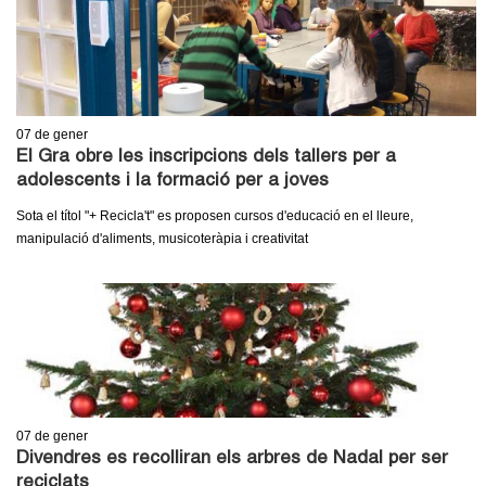
07
de gener
El Gra obre les inscripcions dels tallers per a
adolescents i la formació per a joves
Sota el títol "+ Recicla't" es proposen cursos d'educació en el lleure,
manipulació d'aliments, musicoteràpia i creativitat
07
de gener
Divendres es recolliran els arbres de Nadal per ser
reciclats