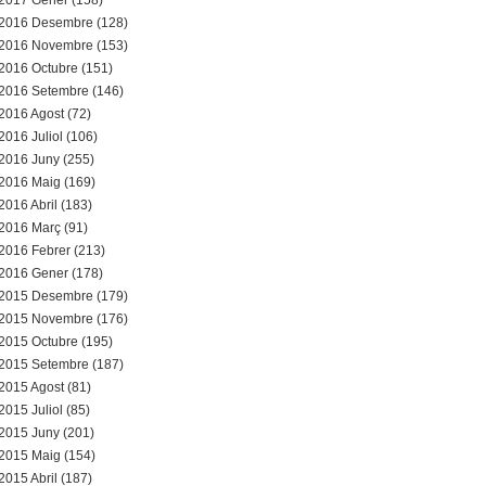
2017 Gener (158)
2016 Desembre (128)
2016 Novembre (153)
2016 Octubre (151)
2016 Setembre (146)
2016 Agost (72)
2016 Juliol (106)
2016 Juny (255)
2016 Maig (169)
2016 Abril (183)
2016 Març (91)
2016 Febrer (213)
2016 Gener (178)
2015 Desembre (179)
2015 Novembre (176)
2015 Octubre (195)
2015 Setembre (187)
2015 Agost (81)
2015 Juliol (85)
2015 Juny (201)
2015 Maig (154)
2015 Abril (187)