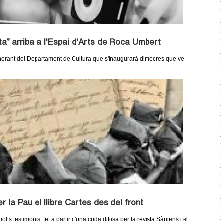
rta” arriba a l'Espai d'Arts de Roca Umbert
tinerant del Departament de Cultura que s'inaugurarà dimecres que ve
 la Pau el llibre Cartes des del front
olts testimonis, fet a partir d'una crida difosa per la revista Sàpiens i el