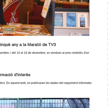
cinquè any a la Marató de TV3
esembre, i del 10 al 16 de desembre, es vendran al preu simbòlic d'un
ormació d'interès
ers. En aquest web, es publicaran les dades del seguiment informatiu