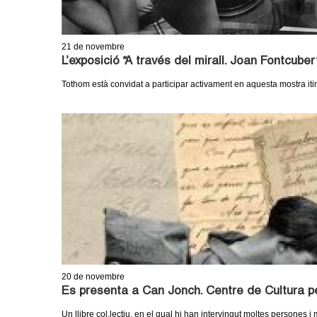
21
de novembre
L’exposició “A través del mirall. Joan Fontcube
Tothom està convidat a participar activament en aquesta mostra i
20
de novembre
Es presenta a Can Jonch. Centre de Cultura per
Un llibre col.lectiu, en el qual hi han intervingut moltes persones i m