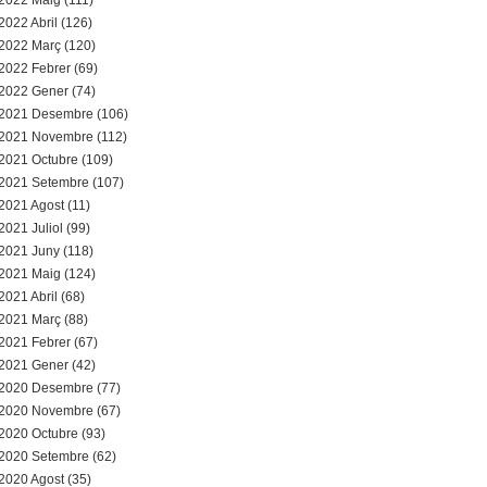
2022 Maig (111)
2022 Abril (126)
2022 Març (120)
2022 Febrer (69)
2022 Gener (74)
2021 Desembre (106)
2021 Novembre (112)
2021 Octubre (109)
2021 Setembre (107)
2021 Agost (11)
2021 Juliol (99)
2021 Juny (118)
2021 Maig (124)
2021 Abril (68)
2021 Març (88)
2021 Febrer (67)
2021 Gener (42)
2020 Desembre (77)
2020 Novembre (67)
2020 Octubre (93)
2020 Setembre (62)
2020 Agost (35)