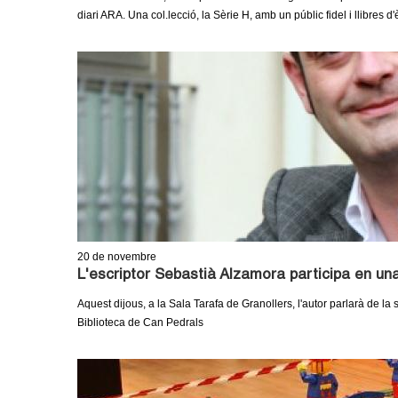
diari ARA. Una col.lecció, la Sèrie H, amb un públic fidel i llibres d
20
de novembre
L'escriptor Sebastià Alzamora participa en un
Aquest dijous, a la Sala Tarafa de Granollers, l'autor parlarà de la
Biblioteca de Can Pedrals