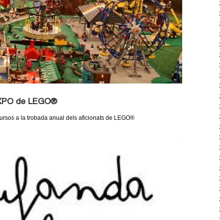
 EXPO de LEGO®
cursos a la trobada anual dels aficionats de LEGO®