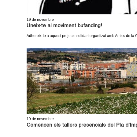
19
de novembre
Uneix-te al moviment bufanding!
Adhereix-te a aquest projecte solidari organitzat amb Amics de la
19
de novembre
Comencen els tallers presencials del Pla d’Im