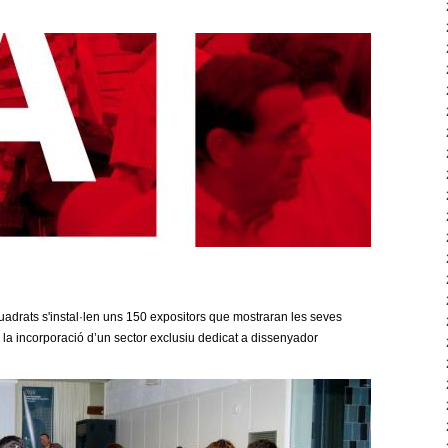
uadrats s'instal·len uns 150 expositors que mostraran les seves
 la incorporació d’un sector exclusiu dedicat a dissenyador