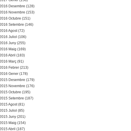
2017 Gener (158)
2016 Desembre (128)
2016 Novembre (153)
2016 Octubre (151)
2016 Setembre (146)
2016 Agost (72)
2016 Juliol (106)
2016 Juny (255)
2016 Maig (169)
2016 Abril (183)
2016 Març (91)
2016 Febrer (213)
2016 Gener (178)
2015 Desembre (179)
2015 Novembre (176)
2015 Octubre (195)
2015 Setembre (187)
2015 Agost (81)
2015 Juliol (85)
2015 Juny (201)
2015 Maig (154)
2015 Abril (187)