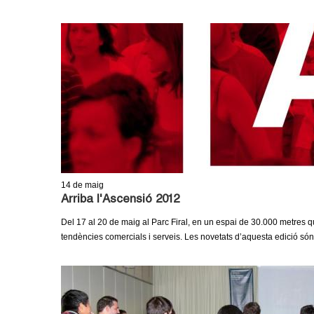
14
de maig
Arriba l'Ascensió 2012
Del 17 al 20 de maig al Parc Firal, en un espai de 30.000 metres q
tendències comercials i serveis. Les novetats d’aquesta edició són