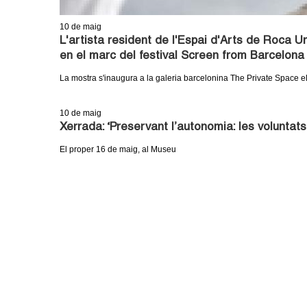
10
de maig
L'artista resident de l'Espai d'Arts de Roca Um
en el marc del festival Screen from Barcelona
La mostra s'inaugura a la galeria barcelonina The Private Space e
10
de maig
Xerrada: ‘Preservant l’autonomia: les voluntats
El proper 16 de maig, al Museu
P
À
G
I
N