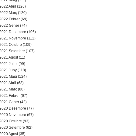
2022 Maig (111)
2022 Abril (126)
2022 Març (120)
2022 Febrer (69)
2022 Gener (74)
2021 Desembre (106)
2021 Novembre (112)
2021 Octubre (109)
2021 Setembre (107)
2021 Agost (11)
2021 Juliol (99)
2021 Juny (118)
2021 Maig (124)
2021 Abril (68)
2021 Març (88)
2021 Febrer (67)
2021 Gener (42)
2020 Desembre (77)
2020 Novembre (67)
2020 Octubre (93)
2020 Setembre (62)
2020 Agost (35)