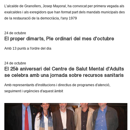
l
L’alcalde de Granollers, Josep Mayoral, ha convocat per primera vegada als
exalcaldes i als exregidors que han format part dels mandats municipals des
e
de la restauració de la democràcia, l'any 1979
r
24
de octubre
s
El proper dimarts, Ple ordinari del mes d'octubre
Amb 13 punts a l'ordre del dia
24
de octubre
El 25è aniversari del Centre de Salut Mental d'Adults
se celebra amb una jornada sobre recursos sanitaris
Amb representants d'institucions i directius de programes d'atenció,
seguiment i urgències d'aquest àmbit