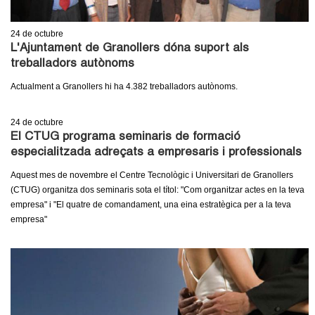
24
de octubre
L'Ajuntament de Granollers dóna suport als
treballadors autònoms
Actualment a Granollers hi ha 4.382 treballadors autònoms.
24
de octubre
El CTUG programa seminaris de formació
especialitzada adreçats a empresaris i professionals
Aquest mes de novembre el Centre Tecnològic i Universitari de Granollers
(CTUG) organitza dos seminaris sota el títol: "Com organitzar actes en la teva
empresa" i "El quatre de comandament, una eina estratègica per a la teva
empresa"