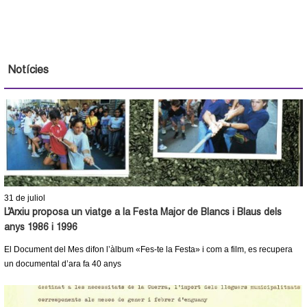
Notícies
31
de juliol
L’Arxiu proposa un viatge a la Festa Major de Blancs i Blaus dels
anys 1986 i 1996
El Document del Mes difon l’àlbum «Fes-te la Festa» i com a film, es recupera
un documental d’ara fa 40 anys