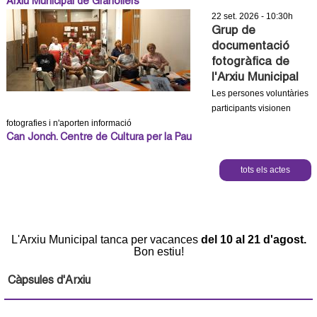
Arxiu Municipal de Granollers
22 set. 2026 - 10:30h
Grup de
documentació
fotogràfica de
l'Arxiu Municipal
Les persones voluntàries
participants visionen
fotografies i n'aporten informació
Can Jonch. Centre de Cultura per la Pau
tots els actes
L'Arxiu Municipal tanca per vacances
del 10 al 21 d'agost.
Bon estiu!
Càpsules d'Arxiu