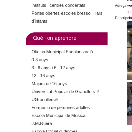
m
instituts i centres concertats
Adreça we
htt
Portes obertes escoles bressol i llars
e
Descripció
d'infants
n
Què i on aprendre
t
Oficina Municipal Escolarització
d
0-3 anys
3 - 6 anys i 6 - 12 anys
e
12 - 16 anys
G
Majors de 16 anys
Universitat Popular de Granollers
(
r
UGranollers
(
l
a
Formació de persones adultes
l
i
Escola Municipal de Música
i
n
n
J.M.Ruera
n
k
Escola Oficial d'Idiomes
k
i