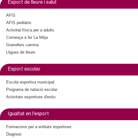
Esport de lleure i salut
AFIS
AFIS pediàtric
Activitat física per a adults
Comença a fer La Mitja
Granollers camina
Lligues de lleure
Esport escolar
Escola esportiva municipal
Programa de natació escolar
Activitats esportives d'estiu
Igualtat en l'esport
Formacions per a entitats esportives
Diagnosi