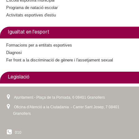
Escola esportiva municipal
Programa de natació escolar
Activitats esportives d'estiu
Igualtat en l'esport
Formacions per a entitats esportives
Diagnosi
Fer front a la discriminació de gènere i l'assetjament sexual
Legislació
Ajuntament - Plaça de la Porxada, 6 08401 Granollers
Oficina d'Atenció a la Ciutadania - Carrer Sant Josep, 7 08401
Granollers
010