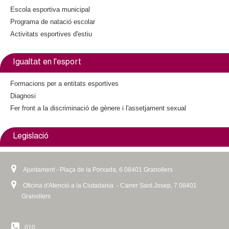
Escola esportiva municipal
Programa de natació escolar
Activitats esportives d'estiu
Igualtat en l'esport
Formacions per a entitats esportives
Diagnosi
Fer front a la discriminació de gènere i l'assetjament sexual
Legislació
Ajuntament - Plaça de la Porxada, 6 08401 Granollers
Oficina d'Atenció a la Ciutadania - Carrer Sant Josep, 7 08401
Granollers
010