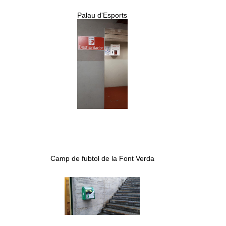
Palau d'Esports
Camp de fubtol de la Font Verda