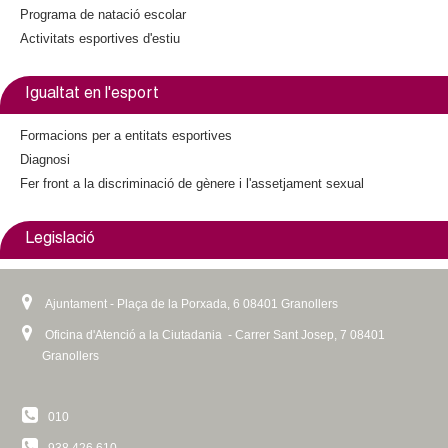
Programa de natació escolar
Activitats esportives d'estiu
Igualtat en l'esport
Formacions per a entitats esportives
Diagnosi
Fer front a la discriminació de gènere i l'assetjament sexual
Legislació
Ajuntament - Plaça de la Porxada, 6 08401 Granollers
Oficina d'Atenció a la Ciutadania - Carrer Sant Josep, 7 08401
Granollers
010