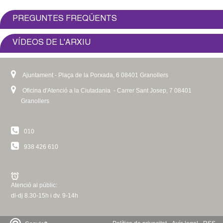
PREGUNTES FREQÜENTS
VÍDEOS DE L'ARXIU
Ajuntament - Plaça de la Porxada, 6 08401 Granollers
Oficina d'Atenció a la Ciutadania - Carrer Sant Josep, 7 08401
Granollers
010
938 426 610
Atenció al públic:
dl-dj 8.30-15h i dv. 9-14h