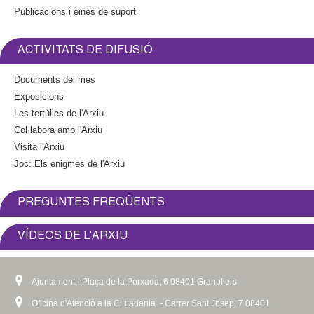
Publicacions i eines de suport
ACTIVITATS DE DIFUSIÓ
Documents del mes
Exposicions
Les tertúlies de l'Arxiu
Col·labora amb l'Arxiu
Visita l'Arxiu
Joc: Els enigmes de l'Arxiu
PREGUNTES FREQÜENTS
VÍDEOS DE L'ARXIU
Ajuntament - Plaça de la Porxada, 6 08401 Granollers
Oficina d'Atenció a la Ciutadania - Carrer Sant Josep, 7 08401