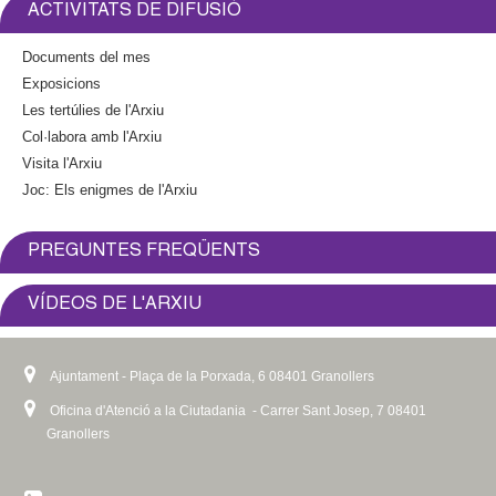
ACTIVITATS DE DIFUSIÓ
Documents del mes
Exposicions
Les tertúlies de l'Arxiu
Col·labora amb l'Arxiu
Visita l'Arxiu
Joc: Els enigmes de l'Arxiu
PREGUNTES FREQÜENTS
VÍDEOS DE L'ARXIU
Ajuntament - Plaça de la Porxada, 6 08401 Granollers
Oficina d'Atenció a la Ciutadania - Carrer Sant Josep, 7 08401
Granollers