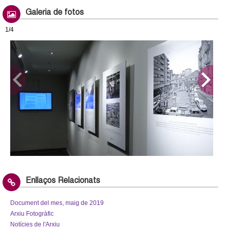
Galeria de fotos
1/4
Enllaços Relacionats
Document del mes, maig de 2019
Arxiu Fotogràfic
Notícies de l'Arxiu