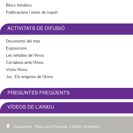
Blocs temàtics
Publicacions i eines de suport
ACTIVITATS DE DIFUSIÓ
Documents del mes
Exposicions
Les tertúlies de l'Arxiu
Col·labora amb l'Arxiu
Visita l'Arxiu
Joc: Els enigmes de l'Arxiu
PREGUNTES FREQÜENTS
VÍDEOS DE L'ARXIU
Ajuntament - Plaça de la Porxada, 6 08401 Granollers