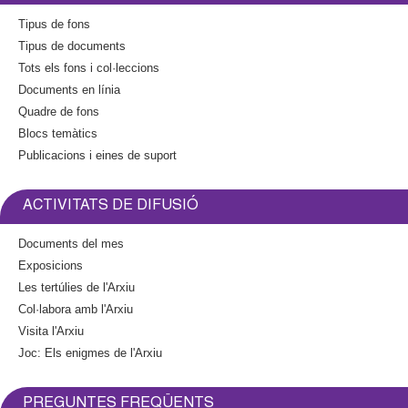
Tipus de fons
Tipus de documents
Tots els fons i col·leccions
Documents en línia
Quadre de fons
Blocs temàtics
Publicacions i eines de suport
ACTIVITATS DE DIFUSIÓ
Documents del mes
Exposicions
Les tertúlies de l'Arxiu
Col·labora amb l'Arxiu
Visita l'Arxiu
Joc: Els enigmes de l'Arxiu
PREGUNTES FREQÜENTS